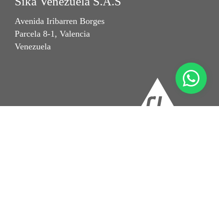
Sika Venezuela S.A.S
Avenida Iribarren Borges
Parcela 8-1, Valencia
Venezuela
Imprint
Condiciones Generales