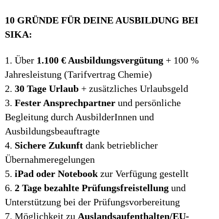
10 GRÜNDE FÜR DEINE AUSBILDUNG BEI
SIKA:
1. Über
1.100 € Ausbildungsvergütung
+ 100 %
Jahresleistung (Tarifvertrag Chemie)
2.
30 Tage Urlaub
+ zusätzliches Urlaubsgeld
3.
Fester Ansprechpartner
und persönliche
Begleitung durch AusbilderInnen und
Ausbildungsbeauftragte
4.
Sichere Zukunft
dank betrieblicher
Übernahmeregelungen
5.
iPad oder Notebook
zur Verfügung gestellt
6.
2 Tage bezahlte Prüfungsfreistellung
und
Unterstützung bei der Prüfungsvorbereitung
7. Möglichkeit zu
Auslandsaufenthalten/EU-