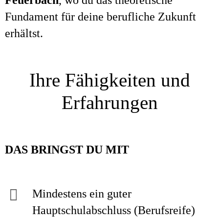
Feuerbach
, wo du das theoretische
Fundament für deine berufliche Zukunft
erhältst.
Ihre Fähigkeiten und
Erfahrungen
DAS
BRINGST DU MIT
Mindestens ein guter
Hauptschulabschluss (Berufsreife)