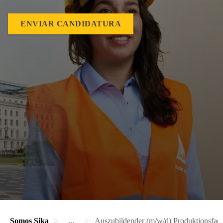
ENVIAR CANDIDATURA
Somos Sika
...
Auszubildender (m/w/d) Produktionsfac