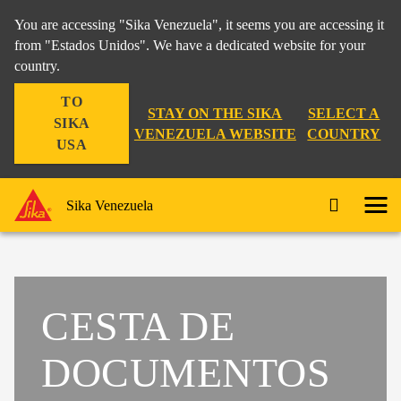
You are accessing "Sika Venezuela", it seems you are accessing it
from "Estados Unidos". We have a dedicated website for your
country.
TO
STAY ON THE SIKA
SELECT A
SIKA
VENEZUELA WEBSITE
COUNTRY
USA
Sika Venezuela
CESTA DE
DOCUMENTOS