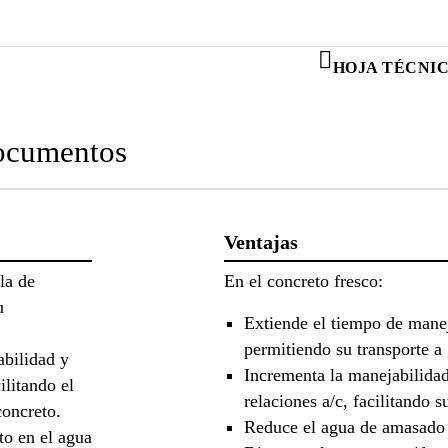
HOJA TÉCNI
cumentos
Ventajas
la de
En el concreto fresco:
u
Extiende el tiempo de manej
permitiendo su transporte a 
abilidad y
Incrementa la manejabilidad
ilitando el
relaciones a/c, facilitando s
concreto.
Reduce el agua de amasado 
o en el agua