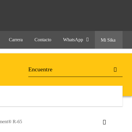
Carrera
Contacto
WhatsApp
Mi Sika
iment® R-65