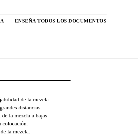
CA
ENSEÑA TODOS LOS DOCUMENTOS
abilidad de la mezcla
grandes distancias.
 de la mezcla a bajas
u colocación.
de la mezcla.