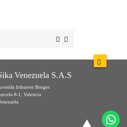
Sika Venezuela S.A.S
venida Iribarren Borges
arcela 8-1, Valencia
enezuela