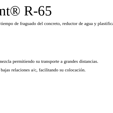
ent® R-65
el tiempo de fraguado del concreto, reductor de agua y plasti
ezcla permitiendo su transporte a grandes distancias.
ajas relaciones a/c, facilitando su colocación.