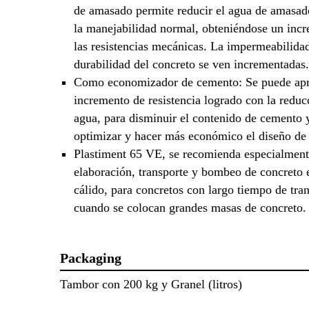
de amasado permite reducir el agua de amasado
la manejabilidad normal, obteniéndose un inc
las resistencias mecánicas. La impermeabilida
durabilidad del concreto se ven incrementadas.
Como economizador de cemento: Se puede apr
incremento de resistencia logrado con la reduc
agua, para disminuir el contenido de cemento y
optimizar y hacer más económico el diseño de 
Plastiment 65 VE, se recomienda especialment
elaboración, transporte y bombeo de concreto 
cálido, para concretos con largo tiempo de tra
cuando se colocan grandes masas de concreto.
Packaging
Tambor con 200 kg y Granel (litros)