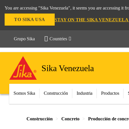
You are accessing "Sika Venezuela", it seems you are accessing it f
TO SIKA USA
STAY ON THE SIKA VENEZUELA
Grupo Sika
Countries
Sika Venezuela
Somos Sika
Construcción
Industria
Productos
Construcción
Concreto
Producción de concr