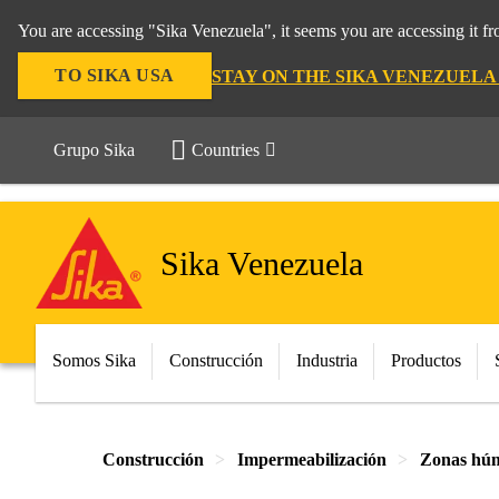
You are accessing "Sika Venezuela", it seems you are accessing it f
TO SIKA USA
STAY ON THE SIKA VENEZUELA
Grupo Sika
Countries
Sika Venezuela
Somos Sika
Construcción
Industria
Productos
Construcción
Impermeabilización
Zonas hú