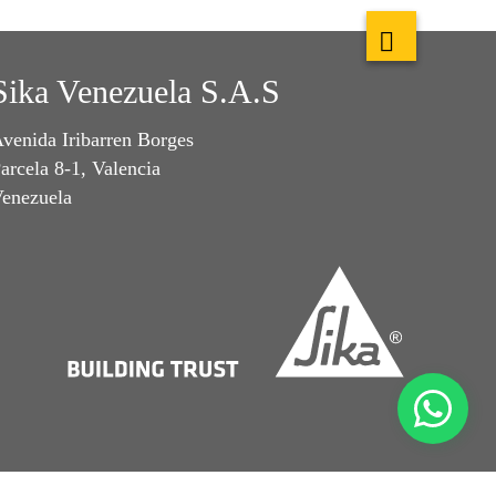
Sika Venezuela S.A.S
venida Iribarren Borges
arcela 8-1, Valencia
enezuela