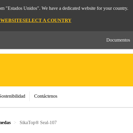
rom "Estados Unidos". We have a dedicated website for your country.
 WEBSITE
SELECT A COUNTRY
Documentos
Sostenibilidad
Contáctenos
medas
SikaTop® Seal-107