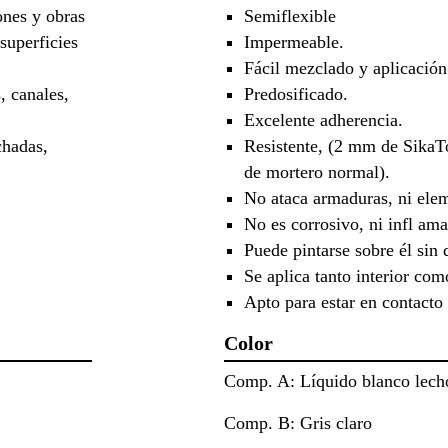
nes y obras
Semiflexible
superficies
Impermeable.
Fácil mezclado y aplicación
, canales,
Predosificado.
Excelente adherencia.
chadas,
Resistente, (2 mm de Sika
de mortero normal).
No ataca armaduras, ni ele
No es corrosivo, ni infl ama
Puede pintarse sobre él sin d
Se aplica tanto interior com
Apto para estar en contacto
Color
Comp. A: Líquido blanco lech
Comp. B: Gris claro