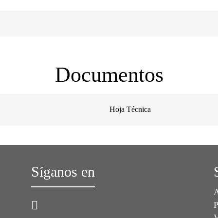
Documentos
Hoja Técnica
Síganos en
A
P
V