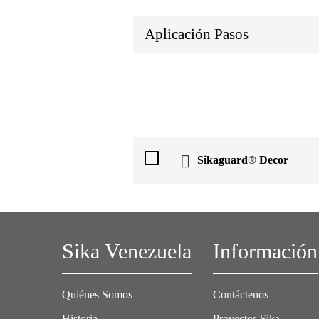
Aplicación Pasos
Sikaguard® Decor
Sika Venezuela
Información
Quiénes Somos
Contáctenos
Historia
Proyectos Sika