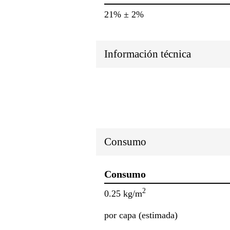
21% ± 2%
Información técnica
Consumo
Consumo
2
0.25 kg/m
por capa (estimada)