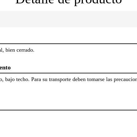
l, bien cerrado.
ento
o, bajo techo. Para su transporte deben tomarse las precaucio