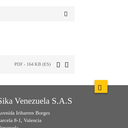
PDF - 164 KB (ES)
Sika Venezuela S.A.S
venida Iribarren Borges
arcela 8-1, Valencia
enezuela