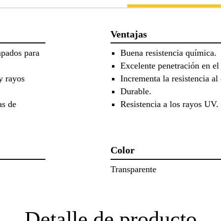
Ventajas
mpados para
Buena resistencia química.
Excelente penetración en el
y rayos
Incrementa la resistencia al
Durable.
as de
Resistencia a los rayos UV.
Color
Transparente
Detalle de producto