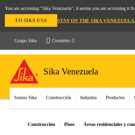
You are accessing "Sika Venezuela", it seems you are accessing it f
TO SIKA USA
STAY ON THE SIKA VENEZUELA
Grupo Sika
Countries
Sika Venezuela
Somos Sika
Construcción
Industria
Productos
Construcción
Pisos
Áreas residenciales y com