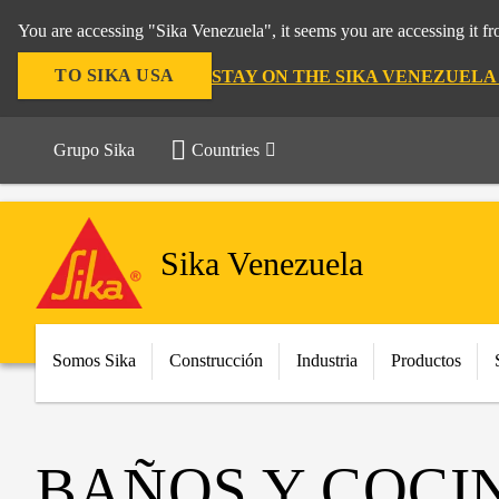
You are accessing "Sika Venezuela", it seems you are accessing it f
TO SIKA USA
STAY ON THE SIKA VENEZUELA
Grupo Sika
Countries
Sika Venezuela
Somos Sika
Construcción
Industria
Productos
BAÑOS Y COCI