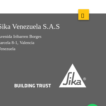
Sika Venezuela S.A.S
venida Iribarren Borges
arcela 8-1, Valencia
enezuela