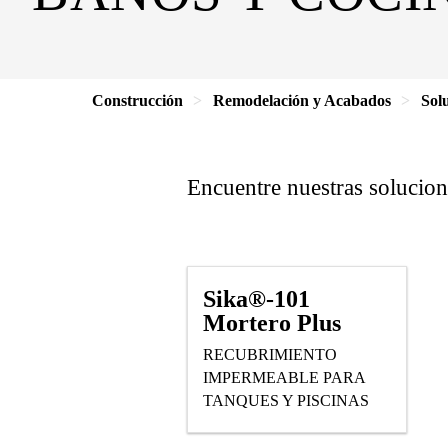
Construcción
Remodelación y Acabados
Solu
Encuentre nuestras solucion
Sika®-101
Mortero Plus
RECUBRIMIENTO
IMPERMEABLE PARA
TANQUES Y PISCINAS