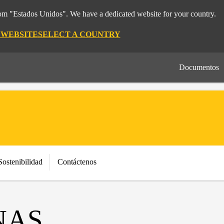
rom "Estados Unidos". We have a dedicated website for your country.
 WEBSITE
SELECT A COUNTRY
Documentos
Sostenibilidad
Contáctenos
NAS