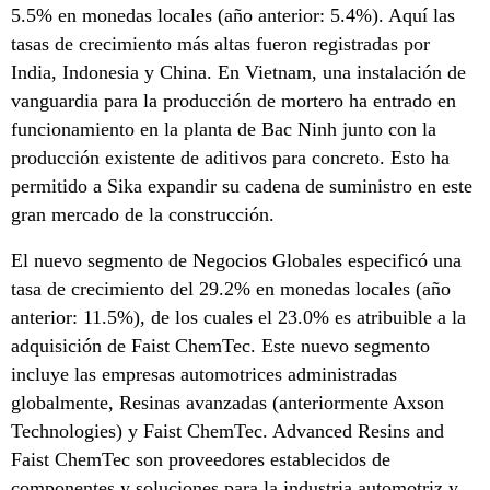
5.5% en monedas locales (año anterior: 5.4%). Aquí las
tasas de crecimiento más altas fueron registradas por
India, Indonesia y China. En Vietnam, una instalación de
vanguardia para la producción de mortero ha entrado en
funcionamiento en la planta de Bac Ninh junto con la
producción existente de aditivos para concreto. Esto ha
permitido a Sika expandir su cadena de suministro en este
gran mercado de la construcción.
El nuevo segmento de Negocios Globales especificó una
tasa de crecimiento del 29.2% en monedas locales (año
anterior: 11.5%), de los cuales el 23.0% es atribuible a la
adquisición de Faist ChemTec. Este nuevo segmento
incluye las empresas automotrices administradas
globalmente, Resinas avanzadas (anteriormente Axson
Technologies) y Faist ChemTec. Advanced Resins and
Faist ChemTec son proveedores establecidos de
componentes y soluciones para la industria automotriz y