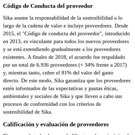
Código de Conducta del proveedor
Sika asume la responsabilidad de la sostenibilidad a lo
largo de la cadena de valor e incluye proveedores. Desde
2015, el "Código de conducta del proveedor", introducido
en 2013, es vinculante para todos los nuevos proveedores
y se está extendiendo gradualmente a los proveedores
existentes. A finales de 2018, el acuerdo fue respaldado
por un total de 6.936 proveedores (+ 34% frente a 2017)
y, mientras tanto, cubre el 81% del valor del gasto
directo. De este modo, Sika garantiza que los proveedores
estén informados de las expectativas y pautas éticas,
ambientales y sociales de Sika y que lleven a cabo sus
procesos de conformidad con los criterios de
sostenibilidad de Sika.
Calificación y evaluación de proveedores