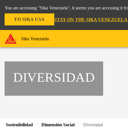
You are accessing "Sika Venezuela", it seems you are accessing it f
TO SIKA USA
STAY ON THE SIKA VENEZUELA
Sika Venezuela
DIVERSIDAD
Sostenibilidad
Dimensión Social
Diversidad