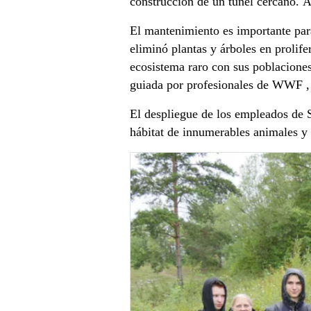
construcción de un túnel cercano. A 
El mantenimiento es importante para
eliminó plantas y árboles en prolife
ecosistema raro con sus poblaciones 
guiada por profesionales de WWF ,
El despliegue de los empleados de S
hábitat de innumerables animales 