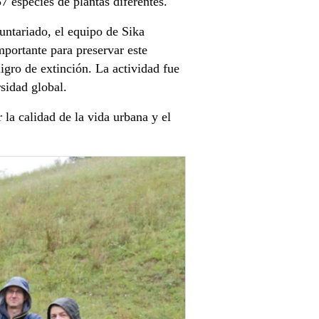
7 especies de plantas diferentes.
untariado, el equipo de Sika
mportante para preservar este
ligro de extinción. La actividad fue
sidad global.
la calidad de la vida urbana y el