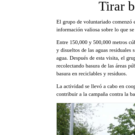
Tirar 
El grupo de voluntariado comenzó el
información valiosa sobre lo que se
Entre 150,000 y 500,000 metros cúbi
y disueltos de las aguas residuales 
agua. Después de esta visita, el gr
recolectando basura de las áreas púb
basura en reciclables y residuos.
La actividad se llevó a cabo en coo
contribuir a la campaña contra la ba