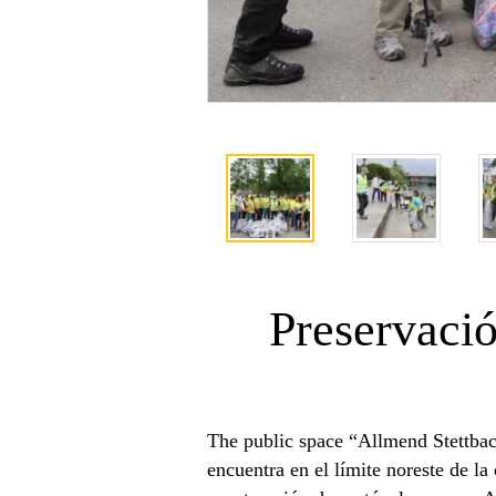
Preservaci
The public space “Allmend Stettbach
encuentra en el límite noreste de l