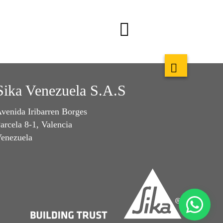
Sika Venezuela S.A.S
venida Iribarren Borges
arcela 8-1, Valencia
enezuela