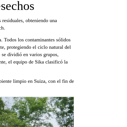
esechos
s residuales, obteniendo una
ch.
a. Todos los contaminantes sólidos
te, protegiendo el ciclo natural del
 se dividió en varios grupos,
te, el equipo de Sika clasificó la
iente limpio en Suiza, con el fin de