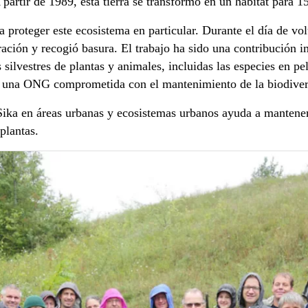
partir de 1989, esta tierra se transformó en un hábitat para 15
 proteger este ecosistema en particular. Durante el día de vol
ración y recogió basura. El trabajo ha sido una contribución i
silvestres de plantas y animales, incluidas las especies en pe
 una ONG comprometida con el mantenimiento de la biodiver
ika en áreas urbanas y ecosistemas urbanos ayuda a mantener 
y plantas.