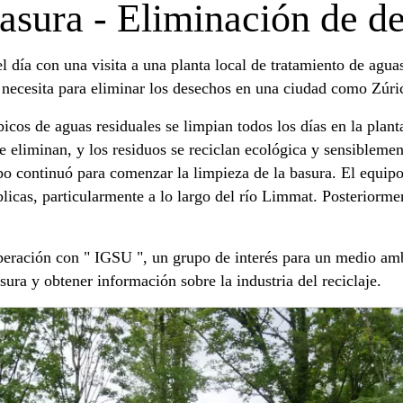
basura - Eliminación de d
 día con una visita a una planta local de tratamiento de agua
 necesita para eliminar los desechos en una ciudad como Zúri
cos de aguas residuales se limpian todos los días en la plant
se eliminan, y los residuos se reciclan ecológica y sensiblemen
upo continuó para comenzar la limpieza de la basura. El equipo
licas, particularmente a lo largo del río Limmat. Posteriormen
peración con " IGSU ", un grupo de interés para un medio amb
sura y obtener información sobre la industria del reciclaje.