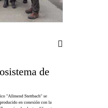
osistema de
lico "Allmend Stettbach" se
o producido en conexión con la