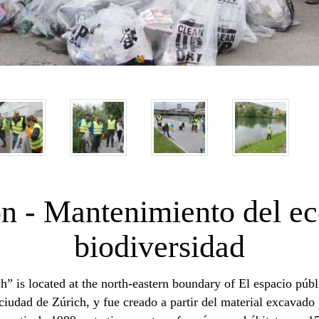
ón - Mantenimiento del ec
biodiversidad
” is located at the north-eastern boundary of El espacio púb
a ciudad de Zúrich, y fue creado a partir del material excavad