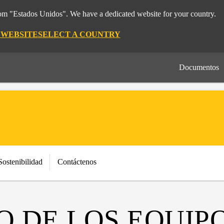
rom "Estados Unidos". We have a dedicated website for your country.
 WEBSITE
SELECT A COUNTRY
Documentos
Sostenibilidad
Contáctenos
 DE LOS EQUIPO