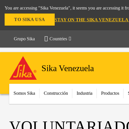
You are accessing "Sika Venezuela", it seems you are accessing it f
TO SIKA USA
STAY ON THE SIKA VENEZUELA
Grupo Sika
Countries
Sika Venezuela
Somos Sika
Construcción
Industria
Productos
VOLUNTARIADO