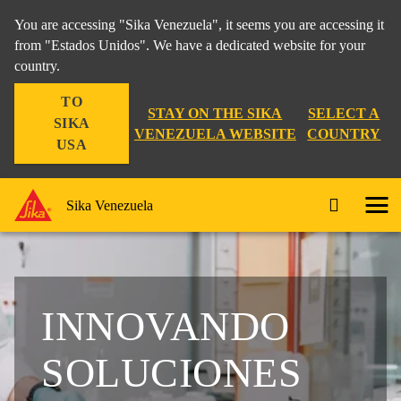
You are accessing "Sika Venezuela", it seems you are accessing it
from "Estados Unidos". We have a dedicated website for your
country.
TO
STAY ON THE SIKA
SELECT A
SIKA
VENEZUELA WEBSITE
COUNTRY
USA
Sika Venezuela
INNOVANDO
SOLUCIONES